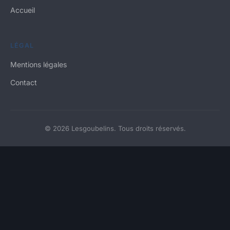
Accueil
LÉGAL
Mentions légales
Contact
© 2026 Lesgoubelins. Tous droits réservés.