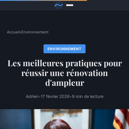
Accueil
›
Environnement
ENVIRONNEMENT
Les meilleures pratiques pour
réussir une rénovation
d'ampleur
Adrien
•
17 février 2026
•
9 min de lecture