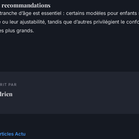
et recommandations
 tranche d’âge est essentiel : certains modèles pour enfants 
 ou leur ajustabilité, tandis que d’autres privilégient le confo
es plus grands.
RIT PAR
drien
rticles Actu