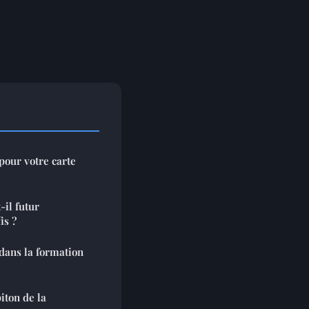
pour votre carte
il futur
is ?
 dans la formation
iton de la