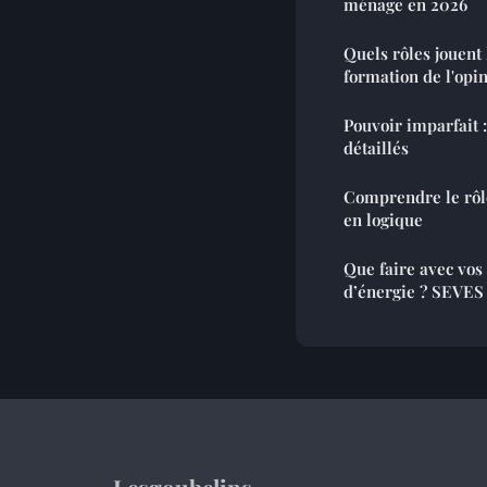
ménage en 2026
Quels rôles jouent
formation de l'opi
Pouvoir imparfait 
détaillés
Comprendre le rôle
en logique
Que faire avec vos
d’énergie ? SEVES 