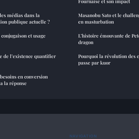
Fournaise et son impact
 les médias dans la
Masanobu Sato et le challen
nion publique actuelle ?
en masturbation
: conjugaison et usage
L’histoire émouvante de Peter
dragon
 de l’existence quantifier
Pourquoi la révolution des
passe par kuor
 besoins en conversion
a la réponse
NAVIGATION