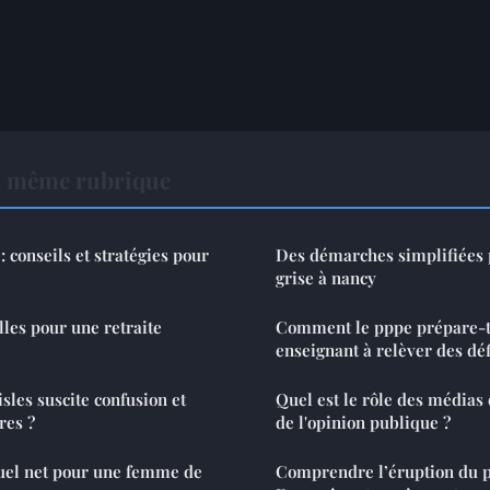
a même rubrique
: conseils et stratégies pour
Des démarches simplifiées 
grise à nancy
lles pour une retraite
Comment le pppe prépare-t-
enseignant à relèver des déf
sles suscite confusion et
Quel est le rôle des médias
res ?
de l'opinion publique ?
uel net pour une femme de
Comprendre l’éruption du p