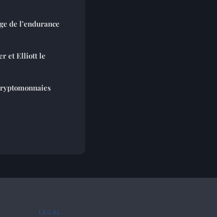
ge de l’endurance
 et Elliott le
 cryptomonnaies
LÉGAL