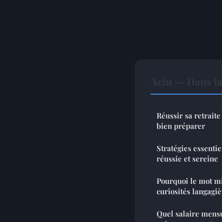
Actu — Dans l
Réussir sa retraite 
bien préparer
Stratégies essentie
réussie et sereine
Pourquoi le mot mi
curiosités langagiè
Quel salaire mens