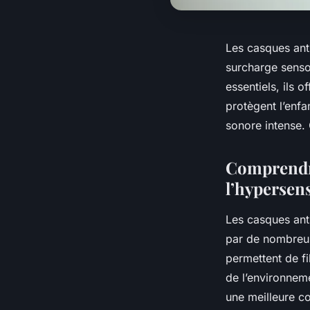
Les casques ant
surcharge sensor
essentiels, ils 
protègent l’enfan
sonore intense.
Comprendre
l’hypersens
Les casques anti
par de nombreus
permettent de fi
de l’environneme
une meilleure c