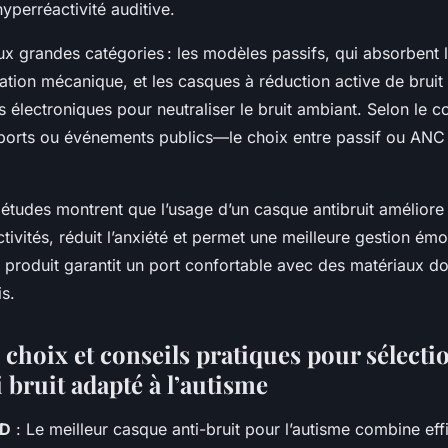
yperréactivité auditive.
ux grandes catégories : les modèles passifs, qui absorbent 
lation mécanique, et les casques à réduction active de bruit 
 électroniques pour neutraliser le bruit ambiant. Selon le 
sports ou événements publics—le choix entre passif ou ANC 
tudes montrent que l’usage d’un casque antibruit améliore 
ctivités, réduit l’anxiété et permet une meilleure gestion émo
 produit garantit un port confortable avec des matériaux d
s.
 choix et conseils pratiques pour sélect
 bruit adapté à l’autisme
AD
: Le meilleur casque anti-bruit pour l’autisme combine eff